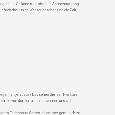
egenheit. So kann man sich den Sonnenaufgang,
infach das ruhige Wasser ansehen und die Zeit
egenheit jetzt aus? Das sehen Sie hier. Hier kann
 direkt von der Terrasse mitnehmen und sich
unserem Ferienhaus-Garten in Lemmer gemütlich zu