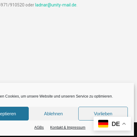
05971/910520 oder
ladnar@unity-mail.de
.
en Cookies, um unsere Website und unseren Service zu optimieren.
eptieren
Ablehnen
Vorlieben
DE
AGBs
Kontakt & Impressum
Theme by Grace Themes