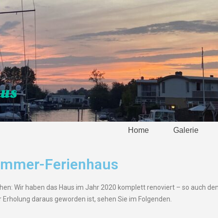
aus
Home
Galerie
Lemmer-Ferienhaus
hen: Wir haben das Haus im Jahr 2020 komplett renoviert – so auch de
 Erholung daraus geworden ist, sehen Sie im Folgenden.