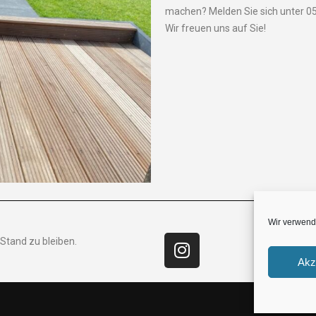
machen? Melden Sie sich unter 
Wir freuen uns auf Sie!
Wir verwend
Stand zu bleiben.
Akz